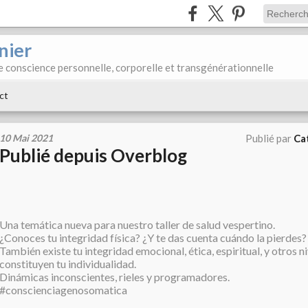
nier
e conscience personnelle, corporelle et transgénérationnelle
ct
10 Mai 2021
Publié par
Ca
Publié depuis Overblog
Una temática nueva para nuestro taller de salud vespertino.
¿Conoces tu integridad física? ¿Y te das cuenta cuándo la pierdes?
También existe tu integridad emocional, ética, espiritual, y otros n
constituyen tu individualidad.
Dinámicas inconscientes, rieles y programadores.
#conscienciagenosomatica