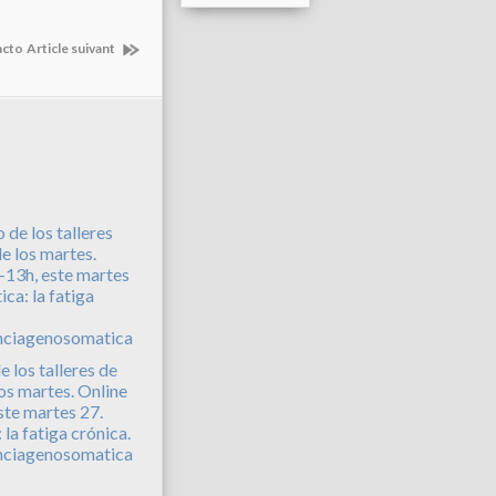
acto
Article suivant
e los talleres de
los martes. Online
ste martes 27.
la fatiga crónica.
nciagenosomatica