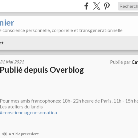
nier
e conscience personnelle, corporelle et transgénérationnelle
ct
31 Mai 2021
Publié par
Ca
Publié depuis Overblog
Pour mes amis francophones: 18h- 22h heure de Paris, 11h - 15h
Les ateliers du lundis
#conscienciagenosomatica
Article précédent