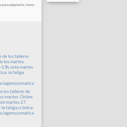
 para adaptarte, tener
e los talleres de
los martes. Online
ste martes 27.
la fatiga crónica.
nciagenosomatica