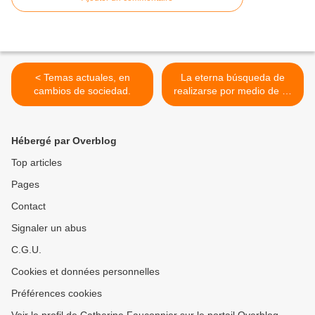
< Temas actuales, en
La eterna búsqueda de
cambios de sociedad.
realizarse por medio de su
trabajo,seria una ilusión? >
Hébergé par Overblog
Top articles
Pages
Contact
Signaler un abus
C.G.U.
Cookies et données personnelles
Préférences cookies