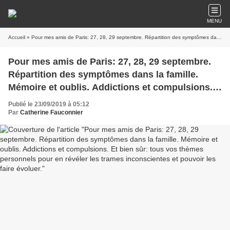
MENU
Accueil
» Pour mes amis de Paris: 27, 28, 29 septembre. Répartition des symptômes dans la famille. Mémoire et oublis. Addictions et compulsions. Et bien sûr: tous vos thèmes personnels pour en révéler les trames inconscientes et pouvoir les faire évoluer.
Pour mes amis de Paris: 27, 28, 29 septembre.
Répartition des symptômes dans la famille.
Mémoire et oublis. Addictions et compulsions.
Et bien sûr: tous vos thèmes personnels pour
Publié le 23/09/2019 à 05:12
en révéler les trames inconscientes et pouvoir
Par
Catherine Fauconnier
les faire évoluer.