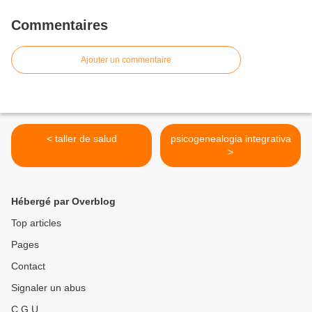
Commentaires
Ajouter un commentaire
< taller de salud
psicogenealogia integrativa
>
Hébergé par Overblog
Top articles
Pages
Contact
Signaler un abus
C.G.U.