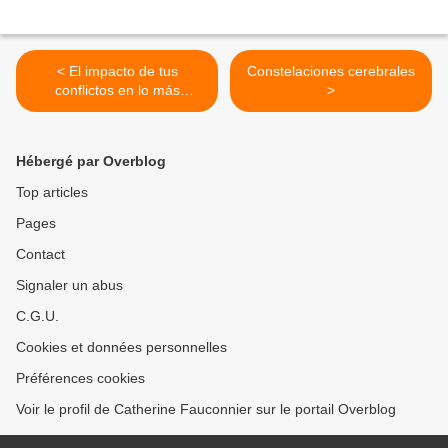
< El impacto de tus
Constelaciones cerebrales
conflictos en lo más
>
profundo del metabolismo
celular.
Hébergé par Overblog
Top articles
Pages
Contact
Signaler un abus
C.G.U.
Cookies et données personnelles
Préférences cookies
Voir le profil de Catherine Fauconnier sur le portail Overblog