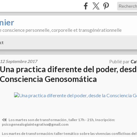
nier
e conscience personnelle, corporelle et transgénérationnelle
ct
12 Septembre 2017
Publié par
Ca
Una practica diferente del poder, desd
Consciencia Genosomática
Los martes son de transformación , taller 17h - 21h, Inscripción:
psicogenealogiaintegrativa@gmail.com
Los martes de transformación: taller temático sobre las vivencias conflictivas d