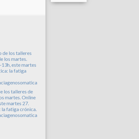
e los talleres de
los martes. Online
ste martes 27.
la fatiga crónica.
nciagenosomatica