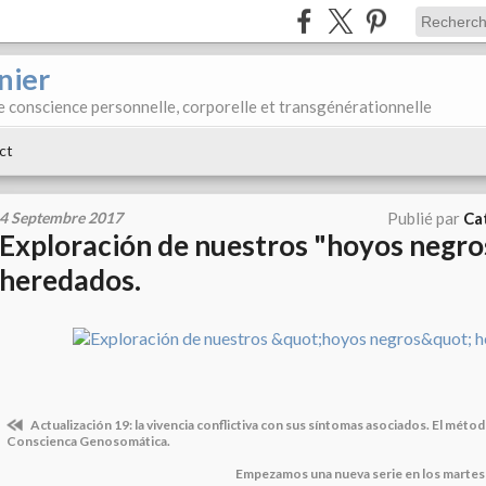
nier
e conscience personnelle, corporelle et transgénérationnelle
ct
4 Septembre 2017
Publié par
Ca
Exploración de nuestros "hoyos negro
heredados.
Actualización 19: la vivencia conflictiva con sus síntomas asociados. El méto
Conscienca Genosomática.
Empezamos una nueva serie en los martes