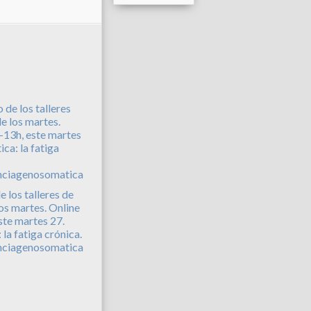
e los talleres de
los martes. Online
ste martes 27.
la fatiga crónica.
nciagenosomatica