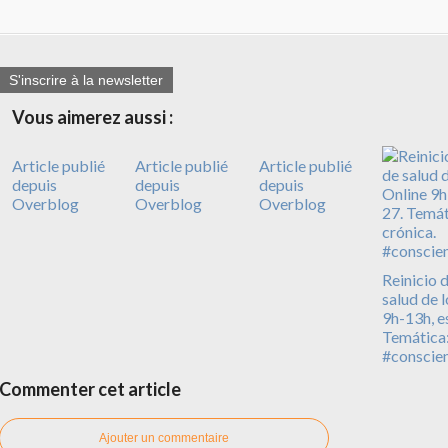
S'inscrire à la newsletter
Vous aimerez aussi :
Article publié
Article publié
Article publié
depuis
depuis
depuis
Overblog
Overblog
Overblog
Reinicio d
salud de 
9h-13h, e
Temática: 
#conscie
Commenter cet article
Ajouter un commentaire