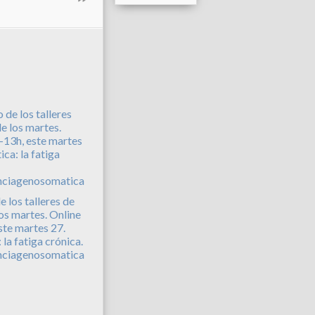
e los talleres de
los martes. Online
ste martes 27.
la fatiga crónica.
nciagenosomatica