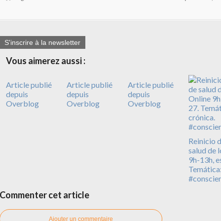
S'inscrire à la newsletter
Vous aimerez aussi :
Article publié
Article publié
Article publié
depuis
depuis
depuis
Overblog
Overblog
Overblog
Reinicio d
salud de 
9h-13h, e
Temática: 
#conscie
Commenter cet article
Ajouter un commentaire