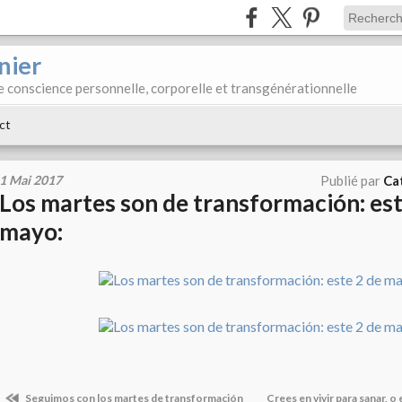
nier
e conscience personnelle, corporelle et transgénérationnelle
ct
1 Mai 2017
Publié par
Ca
Los martes son de transformación: est
mayo:
Seguimos con los martes de transformación
Crees en vivir para sanar, o